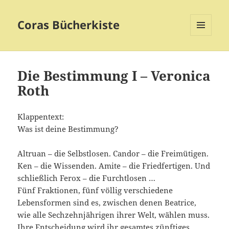
Coras Bücherkiste
MENÜ
UND
WIDGETS
Die Bestimmung I – Veronica
Roth
Klappentext:
Was ist deine Bestimmung?
Altruan – die Selbstlosen. Candor – die Freimütigen.
Ken – die Wissenden. Amite – die Friedfertigen. Und
schließlich Ferox – die Furchtlosen …
Fünf Fraktionen, fünf völlig verschiedene
Lebensformen sind es, zwischen denen Beatrice,
wie alle Sechzehnjährigen ihrer Welt, wählen muss.
Ihre Entscheidung wird ihr gesamtes zünftiges