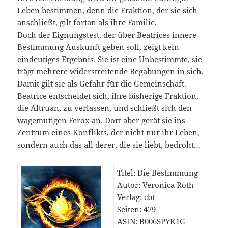
Leben bestimmen, denn die Fraktion, der sie sich
anschließt, gilt fortan als ihre Familie.
Doch der Eignungstest, der über Beatrices innere
Bestimmung Auskunft geben soll, zeigt kein
eindeutiges Ergebnis. Sie ist eine Unbestimmte, sie
trägt mehrere widerstreitende Begabungen in sich.
Damit gilt sie als Gefahr für die Gemeinschaft.
Beatrice entscheidet sich, ihre bisherige Fraktion,
die Altruan, zu verlassen, und schließt sich den
wagemutigen Ferox an. Dort aber gerät sie ins
Zentrum eines Konflikts, der nicht nur ihr Leben,
sondern auch das all derer, die sie liebt, bedroht…
Titel: Die Bestimmung
Autor: Veronica Roth
Verlag: cbt
Seiten: 479
ASIN:
B006SPYK1G