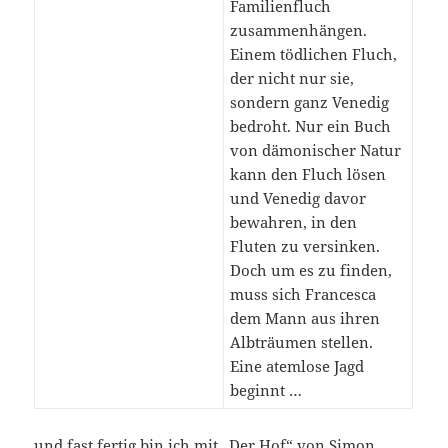
Familienfluch
zusammenhängen.
Einem tödlichen Fluch,
der nicht nur sie,
sondern ganz Venedig
bedroht. Nur ein Buch
von dämonischer Natur
kann den Fluch lösen
und Venedig davor
bewahren, in den
Fluten zu versinken.
Doch um es zu finden,
muss sich Francesca
dem Mann aus ihren
Albträumen stellen.
Eine atemlose Jagd
beginnt …
und fast fertig bin ich mit „Der Hof“ von Simon