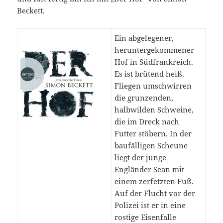
Beckett.
Ein abgelegener,
heruntergekommener
Hof in Südfrankreich.
Es ist brütend heiß.
Fliegen umschwirren
die grunzenden,
halbwilden Schweine,
die im Dreck nach
Futter stöbern. In der
baufälligen Scheune
liegt der junge
Engländer Sean mit
einem zerfetzten Fuß.
Auf der Flucht vor der
Polizei ist er in eine
rostige Eisenfalle