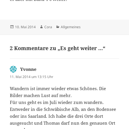
Veröffentlicht
Autor
Kategorien
10. Mai 2014
Cora
Allgemeines
am
2 Kommentare zu „Es geht weiter …“
Yvonne
sagt:
11. Mai 2014 um 13:15 Uhr
Wandern ist immer wieder etwas Schönes. Die
Bilder machen Lust auf mehr.
Für uns geht es im Juli wieder zum wandern.
Entweder in die Schwäbische Alb, an den Bodensee
oder ins Saarland. Ich habe die drei Orte dort
ausgesucht und Thomas darf nun den genauen Ort