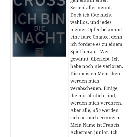
gemeinhin einen
Serienkiller nennt.
Doch ich töte nicht
wahllos, und jedes
meiner Opfer bekommt
eine faire Chance, denn
ich fordere es zu einem
Spiel heraus. Wer
gewinnt, überlebt. Ich
habe noch nie verloren.
Die meisten Menschen
werden mich
verabscheuen. Einige,
die mir ähnlich sind,
werden mich verehren.
Aber alle,
alle
werden
sich an mich erinnern.
Mein Name ist Francis
Ackerman junior. Ich