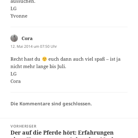
aussuchen.
LG
Yvonne
Cora
sagt:
12. Mai 2014 um 07:50 Uhr
Recht hast du
euch dann auch viel spaß – ist ja
nicht mehr lange bis Juli.
LG
Cora
Die Kommentare sind geschlossen.
Beitragsnavigation
VORHERIGER
Der auf die Pferde hört: Erfahrungen
Vorheriger