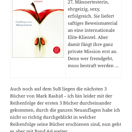
27, Männertesterin,
ehrgeizig, sexy,
erfolgreich. Sie liefert
saftiges Beweismaterial
an eine internationale
Elite-Klientel. Aber
damit fängt ihre ganz
private Mission erst an.
Denn wer fremdgeht,
muss bestraft werden …
Auch noch auf dem SuB liegen die nächsten 3
Bücher von Mark Rashid – ich bin leider mit der
Reihenfolge der ersten 3 Bücher durcheinander
gekommen, durch die ganzen Neuauflagen habe ich
nicht so richtig durchgeblickt in welcher
Reihenfolge seine Bücher erschienen sind, nun geht
es aber mit Band 4-6 weiter.