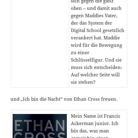
sich gegen die ganz
oben – und damit auch
gegen Maddies Vater,
der das System der
Digital School gesetzlich
verankert hat. Maddie
wird für die Bewegung
zu einer
Schlüsselfigur. Und sie
muss sich entscheiden:
Auf welcher Seite will
sie stehen?
und „Ich bin die Nacht“ von Ethan Cross freuen.
Mein Name ist Francis
Ackerman junior. Ich
bin das, was man