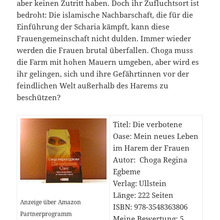
aber keinen Zutritt haben. Doch ihr Zufluchtsort ist
bedroht: Die islamische Nachbarschaft, die für die
Einführung der Scharia kämpft, kann diese
Frauengemeinschaft nicht dulden. Immer wieder
werden die Frauen brutal überfallen. Choga muss
die Farm mit hohen Mauern umgeben, aber wird es
ihr gelingen, sich und ihre Gefährtinnen vor der
feindlichen Welt außerhalb des Harems zu
beschützen?
Titel: Die verbotene
Oase: Mein neues Leben
im Harem der Frauen
Autor: Choga Regina
Egbeme
Verlag: Ullstein
Länge: 222 Seiten
Anzeige über Amazon
ISBN: 978-3548363806
Partnerprogramm
Meine Bewertung: 5