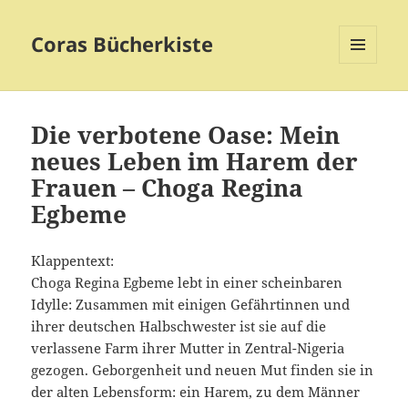
Coras Bücherkiste
MENÜ
UND
WIDGETS
Die verbotene Oase: Mein
neues Leben im Harem der
Frauen – Choga Regina
Egbeme
Klappentext:
Choga Regina Egbeme lebt in einer scheinbaren
Idylle: Zusammen mit einigen Gefährtinnen und
ihrer deutschen Halbschwester ist sie auf die
verlassene Farm ihrer Mutter in Zentral-Nigeria
gezogen. Geborgenheit und neuen Mut finden sie in
der alten Lebensform: ein Harem, zu dem Männer