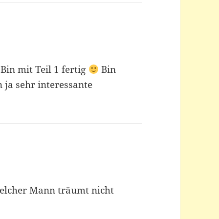
Bin mit Teil 1 fertig
Bin
n ja sehr interessante
lcher Mann träumt nicht