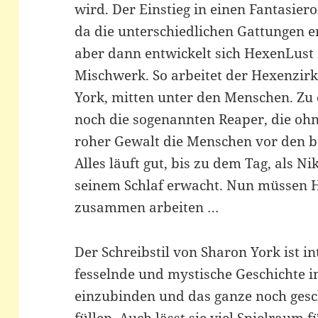
wird. Der Einstieg in einen Fantasie
da die unterschiedlichen Gattungen 
aber dann entwickelt sich HexenLust
Mischwerk. So arbeitet der Hexenzir
York, mitten unter den Menschen. Zu 
noch die sogenannten Reaper, die ohn
roher Gewalt die Menschen vor den 
Alles läuft gut, bis zu dem Tag, als Ni
seinem Schlaf erwacht. Nun müssen 
zusammen arbeiten …
Der Schreibstil von Sharon York ist int
fesselnde und mystische Geschichte in
einzubinden und das ganze noch gesch