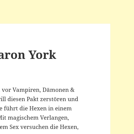
aron York
t vor Vampiren, Dämonen &
ill diesen Pakt zerstören und
le führt die Hexen in einem
Mit magischem Verlangen,
utem Sex versuchen die Hexen,