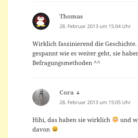
Thomas
sagt:
28. Februar 2013 um 15:04 Uhr
Wirklich faszinierend die Geschichte. 
gespannt wie es weiter geht, sie habe
Befragungsmethoden ^^
Cora
sagt:
28. Februar 2013 um 15:05 Uhr
Hihi, das haben sie wirklich
und we
davon