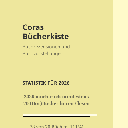
Coras
Bücherkiste
Buchrezensionen und
Buchvorstellungen
STATISTIK FÜR 2026
2026 möchte ich mindestens
70 (Hör)Bücher hören / lesen
78 von 70 Bücher (111%)