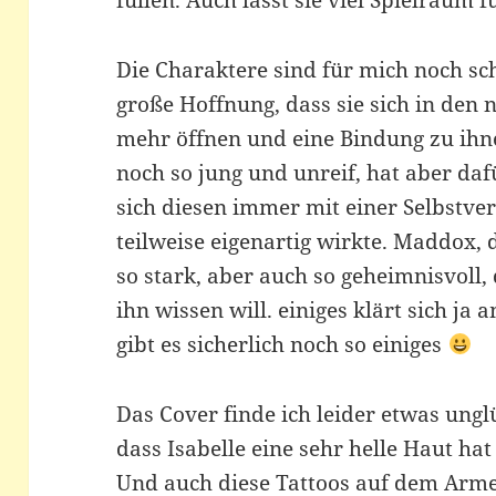
füllen. Auch lässt sie viel Spielraum
Die Charaktere sind für mich noch sc
große Hoffnung, dass sie sich in den 
mehr öffnen und eine Bindung zu ihne
noch so jung und unreif, hat aber da
sich diesen immer mit einer Selbstver
teilweise eigenartig wirkte. Maddox, d
so stark, aber auch so geheimnisvoll
ihn wissen will. einiges klärt sich ja 
gibt es sicherlich noch so einiges
Das Cover finde ich leider etwas ungl
dass Isabelle eine sehr helle Haut hat
Und auch diese Tattoos auf dem Arm