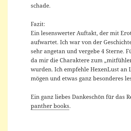
schade.
Fazit:
Ein lesenswerter Auftakt, der mit Er
aufwartet. Ich war von der Geschicht
sehr angetan und vergebe 4 Sterne. Für
da mir die Charaktere zum „mitfühle
wurden. Ich empfehle HexenLust an Le
mögen und etwas ganz besonderes le
Ein ganz liebes Dankeschön für das 
panther books
.