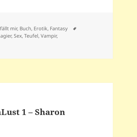
Schlagwörter
fällt mir
,
Buch
,
Erotik
,
Fantasy
agier
,
Sex
,
Teufel
,
Vampir
,
Lust 1 – Sharon