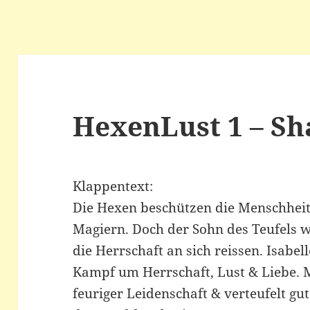
HexenLust 1 – Sh
Klappentext:
Die Hexen beschützen die Menschhei
Magiern. Doch der Sohn des Teufels w
die Herrschaft an sich reissen. Isabel
Kampf um Herrschaft, Lust & Liebe. 
feuriger Leidenschaft & verteufelt g