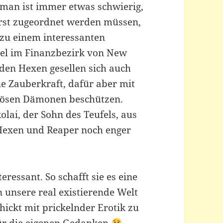
roman ist immer etwas schwierig,
erst zugeordnet werden müssen,
 zu einem interessanten
kel im Finanzbezirk von New
den Hexen gesellen sich auch
e Zauberkraft, dafür aber mit
bösen Dämonen beschützen.
kolai, der Sohn des Teufels, aus
Hexen und Reaper noch enger
eressant. So schafft sie es eine
 unsere real existierende Welt
ickt mit prickelnder Erotik zu