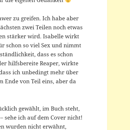
 für die eigenen Gedanken
hwer zu greifen. Ich habe aber
nächsten zwei Teilen noch etwas
n stärker wird. Isabelle wirkt
für schon so viel Sex und nimmt
ständlichkeit, dass es schon
er hilfsbereite Reaper, wirkte
, dass ich unbedingt mehr über
am Ende von Teil eins, aber da
ücklich gewählt, im Buch steht,
 – sehe ich auf dem Cover nicht!
en wurden nicht erwähnt,