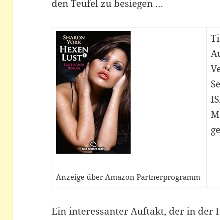
den Teufel zu besiegen …
Ti
A
Ve
Se
I
M
ge
Anzeige über Amazon Partnerprogramm
Ein interessanter Auftakt, der in der