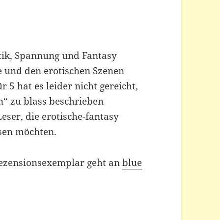
otik, Spannung und Fantasy
e und den erotischen Szenen
 5 hat es leider nicht gereicht,
n“ zu blass beschrieben
ser, die erotische-fantasy
sen möchten.
Rezensionsexemplar geht an
blue