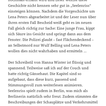
Geschichte nicht kennen sehr gut in „Seelenriss“
einsteigen können. Nachdem die Vorgeschichte um
Lena Peters abgearbeitet ist und der Leser nun über
ihren ersten Fall Bescheid weiß geht es im neuen
Fall gleich richtig zur Sache: Eine junge Frau, kippt
sich Säure ins Gesicht und springt dann aus dem
Fenster. Die Polizei glaubt – fast Flächendeckend –
an Selbstmord nur Wulf Belling und Lena Peters
wollen dies nicht wahrhaben und ermitteln …
Der Schreibstil von Hanna Winter ist flüssig und
spannend. Teilweise saß ich auf der Couch und
hatte richtig Gänsehaut. Die Kapitel sind so
aufgebaut, dass diese kurz, passend und
Stimmungsvoll zum weiterlesen animieren.
Seelenriss spielt zudem in Berlin, was mich als
Berlinerin natürlich sehr freut. Zudem stimmten die
Beschreibungen der Schauplätze und Verkehrsmittel