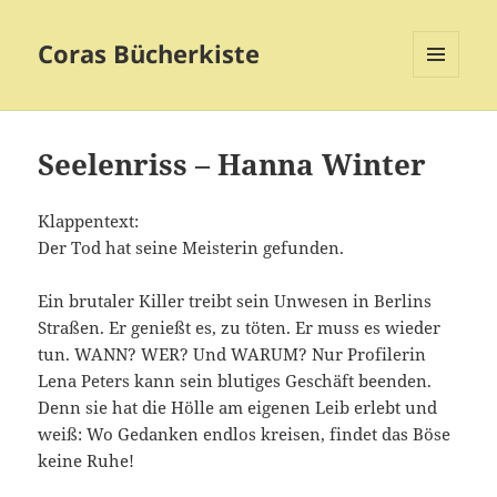
Coras Bücherkiste
MENÜ
UND
WIDGETS
Seelenriss – Hanna Winter
Klappentext:
Der Tod hat seine Meisterin gefunden.
Ein brutaler Killer treibt sein Unwesen in Berlins
Straßen. Er genießt es, zu töten. Er muss es wieder
tun. WANN? WER? Und WARUM? Nur Profilerin
Lena Peters kann sein blutiges Geschäft beenden.
Denn sie hat die Hölle am eigenen Leib erlebt und
weiß: Wo Gedanken endlos kreisen, findet das Böse
keine Ruhe!