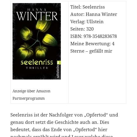
Titel: Seelenriss
Autor: Hanna Winter
Verlag: Ullstein
Seiten: 320
ISBN: 978-3548283678
Meine Bewertung: 4
Sterne – gefällt mir
Anzeige über Amazon
Partnerprogramm
Seelenriss ist der Nachfolger von „Opfertod“ und
genau dort setzt die Geschichte auch an. Dies
bedeutet, dass das Ende von „Opfertod“ hier
nochmals erzählt wird und Leser welche diese