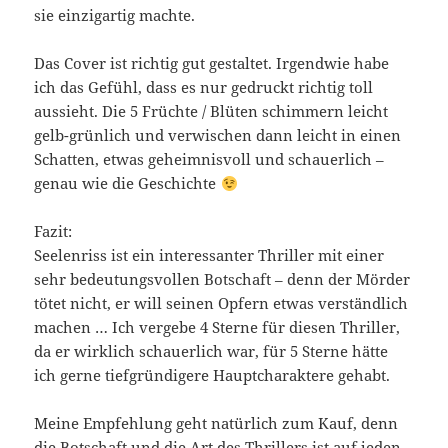
sie einzigartig machte.
Das Cover ist richtig gut gestaltet. Irgendwie habe
ich das Gefühl, dass es nur gedruckt richtig toll
aussieht. Die 5 Früchte / Blüten schimmern leicht
gelb-grünlich und verwischen dann leicht in einen
Schatten, etwas geheimnisvoll und schauerlich –
genau wie die Geschichte
Fazit:
Seelenriss ist ein interessanter Thriller mit einer
sehr bedeutungsvollen Botschaft – denn der Mörder
tötet nicht, er will seinen Opfern etwas verständlich
machen … Ich vergebe 4 Sterne für diesen Thriller,
da er wirklich schauerlich war, für 5 Sterne hätte
ich gerne tiefgründigere Hauptcharaktere gehabt.
Meine Empfehlung geht natürlich zum Kauf, denn
die Botschaft und die Art des Thrillers ist auf jeden