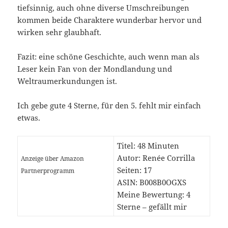
tiefsinnig, auch ohne diverse Umschreibungen
kommen beide Charaktere wunderbar hervor und
wirken sehr glaubhaft.
Fazit: eine schöne Geschichte, auch wenn man als
Leser kein Fan von der Mondlandung und
Weltraumerkundungen ist.
Ich gebe gute 4 Sterne, für den 5. fehlt mir einfach
etwas.
Titel: 48 Minuten
Autor: Renée Corrilla
Anzeige über Amazon
Seiten: 17
Partnerprogramm
ASIN: B008B0OGXS
Meine Bewertung: 4
Sterne – gefällt mir