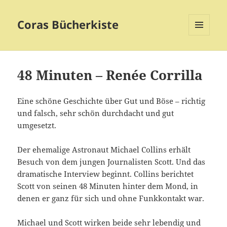
Coras Bücherkiste
MENÜ
UND
WIDGETS
48 Minuten – Renée Corrilla
Eine schöne Geschichte über Gut und Böse – richtig
und falsch, sehr schön durchdacht und gut
umgesetzt.
Der ehemalige Astronaut Michael Collins erhält
Besuch von dem jungen Journalisten Scott. Und das
dramatische Interview beginnt. Collins berichtet
Scott von seinen 48 Minuten hinter dem Mond, in
denen er ganz für sich und ohne Funkkontakt war.
Michael und Scott wirken beide sehr lebendig und