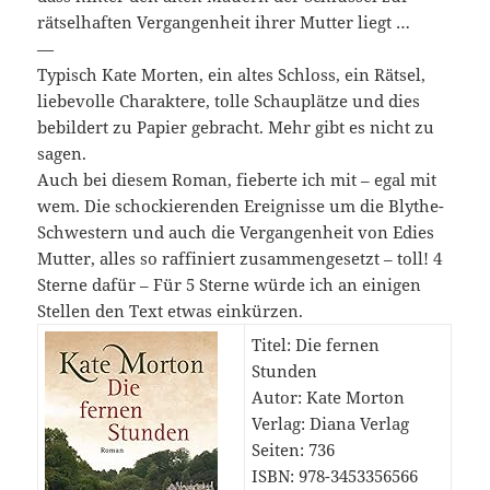
rätselhaften Vergangenheit ihrer Mutter liegt …
—
Typisch Kate Morten, ein altes Schloss, ein Rätsel,
liebevolle Charaktere, tolle Schauplätze und dies
bebildert zu Papier gebracht. Mehr gibt es nicht zu
sagen.
Auch bei diesem Roman, fieberte ich mit – egal mit
wem. Die schockierenden Ereignisse um die Blythe-
Schwestern und auch die Vergangenheit von Edies
Mutter, alles so raffiniert zusammengesetzt – toll! 4
Sterne dafür – Für 5 Sterne würde ich an einigen
Stellen den Text etwas einkürzen.
Titel: Die fernen
Stunden
Autor: Kate Morton
Verlag: Diana Verlag
Seiten: 736
ISBN: 978-3453356566