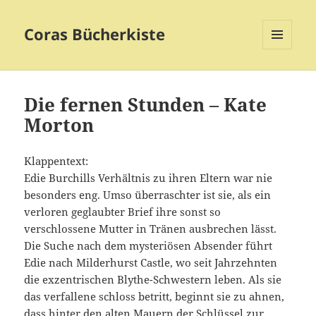
Coras Bücherkiste
MENÜ
UND
WIDGETS
Die fernen Stunden – Kate
Morton
Klappentext:
Edie Burchills Verhältnis zu ihren Eltern war nie
besonders eng. Umso überraschter ist sie, als ein
verloren geglaubter Brief ihre sonst so
verschlossene Mutter in Tränen ausbrechen lässt.
Die Suche nach dem mysteriösen Absender führt
Edie nach Milderhurst Castle, wo seit Jahrzehnten
die exzentrischen Blythe-Schwestern leben. Als sie
das verfallene schloss betritt, beginnt sie zu ahnen,
dass hinter den alten Mauern der Schlüssel zur