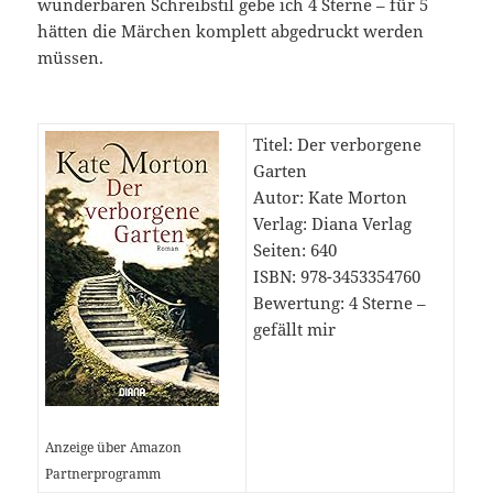
wunderbaren Schreibstil gebe ich 4 Sterne – für 5
hätten die Märchen komplett abgedruckt werden
müssen.
Titel: Der verborgene
Garten
Autor: Kate Morton
Verlag: Diana Verlag
Seiten: 640
ISBN: 978-3453354760
Bewertung: 4 Sterne –
gefällt mir
Anzeige über Amazon
Partnerprogramm