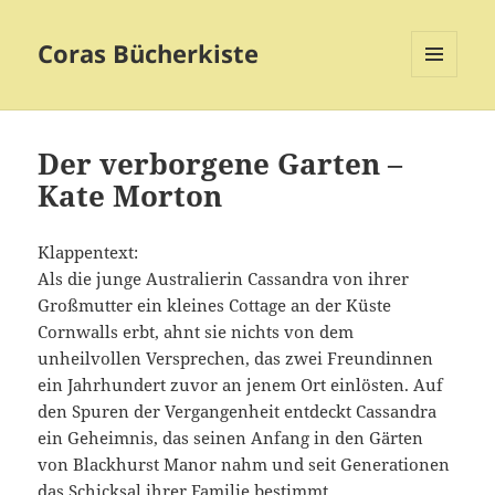
Coras Bücherkiste
MENÜ
UND
WIDGETS
Der verborgene Garten –
Kate Morton
Klappentext:
Als die junge Australierin Cassandra von ihrer
Großmutter ein kleines Cottage an der Küste
Cornwalls erbt, ahnt sie nichts von dem
unheilvollen Versprechen, das zwei Freundinnen
ein Jahrhundert zuvor an jenem Ort einlösten. Auf
den Spuren der Vergangenheit entdeckt Cassandra
ein Geheimnis, das seinen Anfang in den Gärten
von Blackhurst Manor nahm und seit Generationen
das Schicksal ihrer Familie bestimmt.