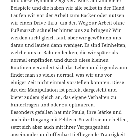
und diese Dynamik zeigt Vera Buck anhand vieler
Beispiele und die haben wir alle selbst in der Hand.
Laufen wir vor der Arbeit zum Bäcker oder nutzen
wir einen Drive-thru, um den Weg zur Arbeit ohne
Fußmarsch schneller hinter uns zu bringen? Wir
werden nicht gleich faul, aber wir gewöhnen uns
daran und laufen dann weniger. Es sind Feinheiten,
welche uns in Bahnen lenken, die wir später als
normal empfinden und durch diese kleinen
Routinen verändert sich das Leben und irgendwann
findet man so vieles normal, was wir uns vor
einiger Zeit nicht einmal vorstellen konnten. Diese
Art der Manipulation ist perfekt dargestellt und
bietet zudem gleich an, das eigene Verhalten zu
hinterfragen und oder zu optimieren.
Besonders gefallen hat mir Paula, ihre Stärke und
auch ihr Umgang mit Fehlern. So will sie nur helfen,
setzt sich aber auch mit ihrer Vergangenheit
auseinander und offenbart tiefliegende Traurigkeit