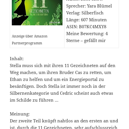
Sprecher: Yara Blümel
Verlag: Silberfisch
Länge: 607 Minuten
ASIN: B07KC4MXY8
Meine Bewertung: 4
Anzeige über Amazon
Sterne – gefällt mir
Partnerprogramm
Inhalt:
Stella muss sich mit ihren 11 Gezeichneten auf den
Weg machen, um ihren Bruder Cas zu retten, um
Ethan zu helfen und um ein Energieportal zu
besänftigen. Doch Stella ist immer noch in der
Silbernenkategorie und Cedric scheint auch etwas
im Schilde zu führen …
Meinung:
Der zweite Teil knüpft nahtlos an den ersten an und
ist, durch die 11 Gezeichneten, sehr aufschlussreich