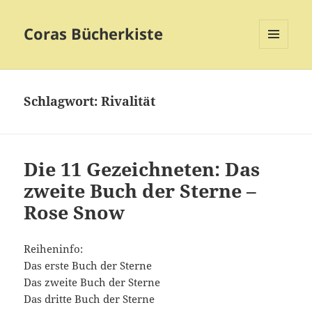
Coras Bücherkiste
MENÜ
UND
WIDGETS
Schlagwort:
Rivalität
Die 11 Gezeichneten: Das
zweite Buch der Sterne –
Rose Snow
Reiheninfo:
Das erste Buch der Sterne
Das zweite Buch der Sterne
Das dritte Buch der Sterne