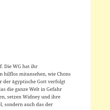
ef. Die WG hat ihr
n hilflos mitansehen, wie Chons
 der ägyptische Gott verfolgt
 das die ganze Welt in Gefahr
pen, setzen Widney und ihre
el, sondern auch das der