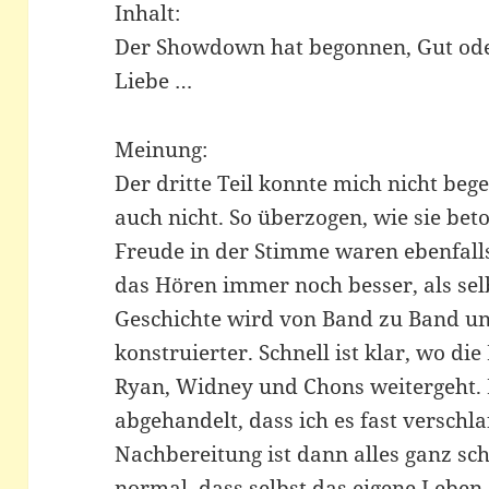
Inhalt:
Der Showdown hat begonnen, Gut od
Liebe …
Meinung:
Der dritte Teil konnte mich nicht be
auch nicht. So überzogen, wie sie be
Freude in der Stimme waren ebenfalls
das Hören immer noch besser, als sel
Geschichte wird von Band zu Band u
konstruierter. Schnell ist klar, wo di
Ryan, Widney und Chons weitergeht. D
abgehandelt, dass ich es fast verschlaf
Nachbereitung ist dann alles ganz sch
normal, dass selbst das eigene Leben