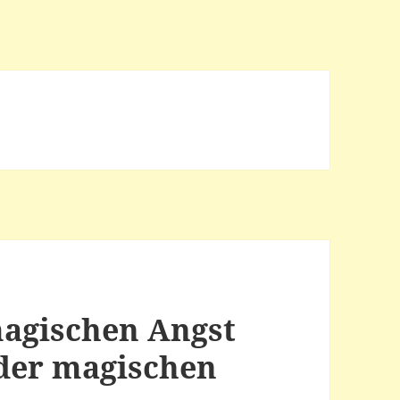
magischen Angst
 der magischen