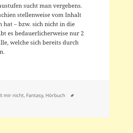
austufen sucht man vergebens.
schien stellenweise vom Inhalt
 hat – bzw. sich nicht in die
ibt es bedauerlicherweise nur 2
le, welche sich bereits durch
n.
Schlagwörter
lt mir nicht
,
Fantasy
,
Hörbuch