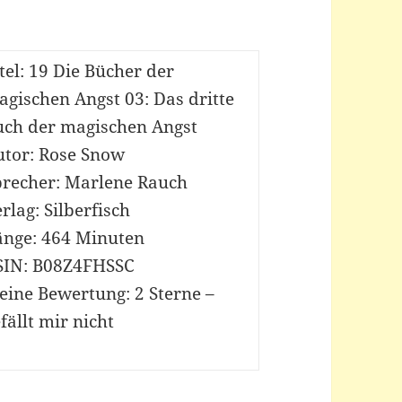
tel: 19 Die Bücher der
gischen Angst 03: Das dritte
uch der magischen Angst
utor: Rose Snow
precher: Marlene Rauch
rlag: Silberfisch
änge: 464 Minuten
SIN: B08Z4FHSSC
eine Bewertung: 2 Sterne –
fällt mir nicht