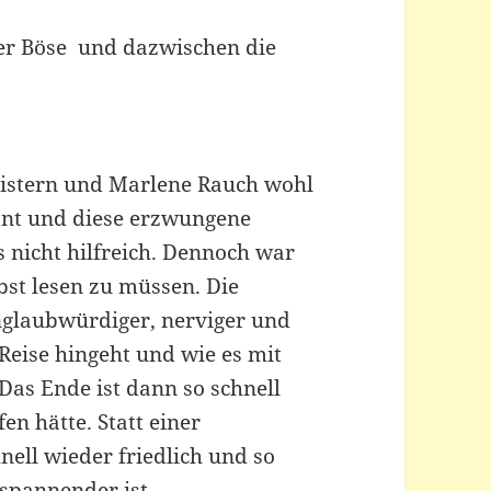
er Böse und dazwischen die
geistern und Marlene Rauch wohl
tont und diese erzwungene
 nicht hilfreich. Dennoch war
bst lesen zu müssen. Die
nglaubwürdiger, nerviger und
e Reise hingeht und wie es mit
as Ende ist dann so schnell
en hätte. Statt einer
nell wieder friedlich und so
 spannender ist.