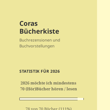
Coras
Bücherkiste
Buchrezensionen und
Buchvorstellungen
STATISTIK FÜR 2026
2026 möchte ich mindestens
70 (Hör)Bücher hören / lesen
78 von 70 Bücher (111%)