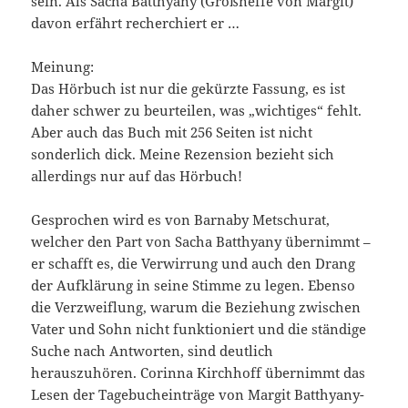
sein. Als Sacha Batthyany (Großneffe von Margit)
davon erfährt recherchiert er …
Meinung:
Das Hörbuch ist nur die gekürzte Fassung, es ist
daher schwer zu beurteilen, was „wichtiges“ fehlt.
Aber auch das Buch mit 256 Seiten ist nicht
sonderlich dick. Meine Rezension bezieht sich
allerdings nur auf das Hörbuch!
Gesprochen wird es von Barnaby Metschurat,
welcher den Part von Sacha Batthyany übernimmt –
er schafft es, die Verwirrung und auch den Drang
der Aufklärung in seine Stimme zu legen. Ebenso
die Verzweiflung, warum die Beziehung zwischen
Vater und Sohn nicht funktioniert und die ständige
Suche nach Antworten, sind deutlich
herauszuhören. Corinna Kirchhoff übernimmt das
Lesen der Tagebucheinträge von Margit Batthyany-