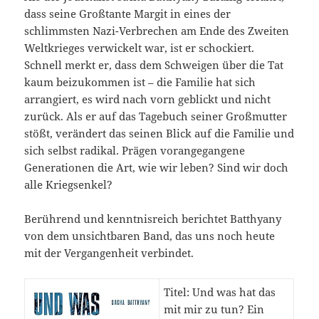
dass seine Großtante Margit in eines der
schlimmsten Nazi-Verbrechen am Ende des Zweiten
Weltkrieges verwickelt war, ist er schockiert.
Schnell merkt er, dass dem Schweigen über die Tat
kaum beizukommen ist – die Familie hat sich
arrangiert, es wird nach vorn geblickt und nicht
zurück. Als er auf das Tagebuch seiner Großmutter
stößt, verändert das seinen Blick auf die Familie und
sich selbst radikal. Prägen vorangegangene
Generationen die Art, wie wir leben? Sind wir doch
alle Kriegsenkel?
Berührend und kenntnisreich berichtet Batthyany
von dem unsichtbaren Band, das uns noch heute
mit der Vergangenheit verbindet.
Titel: Und was hat das
mit mir zu tun? Ein