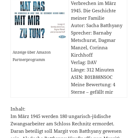
Verbrechen im März
1945. Die Geschichte
meiner Familie
Autor: Sacha Batthyany
Sprecher: Barnaby
Metschurat, Dagmar
Manzel, Corinna
Anzeige über Amazon
Kirchhoff
Partnerprogramm
Verlag: DAV
Länge: 312 Minuten
ASIN: B01B88NSOC
Meine Bewertung: 4
Sterne – gefällt mir
Inhalt:
Im März 1945 werden 180 ungarisch-jüdische
Zwangsarbeiter am Schloss Rechnitz ermordet.
Daran beteiligt soll Margit von Batthyany gewesen