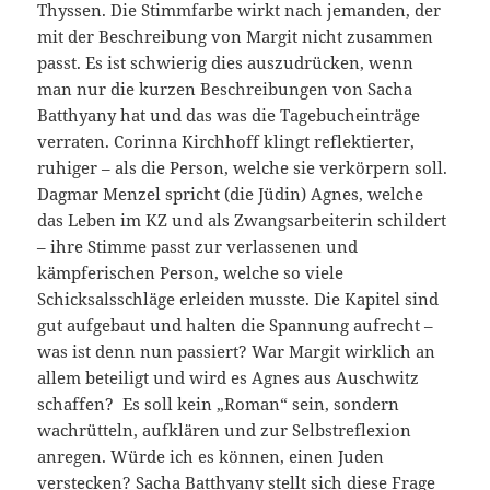
Thyssen. Die Stimmfarbe wirkt nach jemanden, der
mit der Beschreibung von Margit nicht zusammen
passt. Es ist schwierig dies auszudrücken, wenn
man nur die kurzen Beschreibungen von Sacha
Batthyany hat und das was die Tagebucheinträge
verraten. Corinna Kirchhoff klingt reflektierter,
ruhiger – als die Person, welche sie verkörpern soll.
Dagmar Menzel spricht (die Jüdin) Agnes, welche
das Leben im KZ und als Zwangsarbeiterin schildert
– ihre Stimme passt zur verlassenen und
kämpferischen Person, welche so viele
Schicksalsschläge erleiden musste. Die Kapitel sind
gut aufgebaut und halten die Spannung aufrecht –
was ist denn nun passiert? War Margit wirklich an
allem beteiligt und wird es Agnes aus Auschwitz
schaffen? Es soll kein „Roman“ sein, sondern
wachrütteln, aufklären und zur Selbstreflexion
anregen. Würde ich es können, einen Juden
verstecken? Sacha Batthyany stellt sich diese Frage