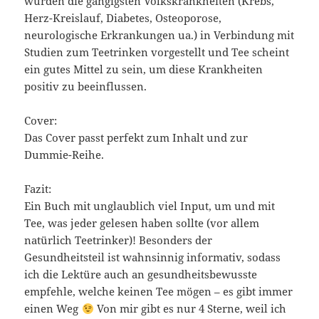
wurden die gängigsten Volkskrankheiten (Krebs,
Herz-Kreislauf, Diabetes, Osteoporose,
neurologische Erkrankungen ua.) in Verbindung mit
Studien zum Teetrinken vorgestellt und Tee scheint
ein gutes Mittel zu sein, um diese Krankheiten
positiv zu beeinflussen.
Cover:
Das Cover passt perfekt zum Inhalt und zur
Dummie-Reihe.
Fazit:
Ein Buch mit unglaublich viel Input, um und mit
Tee, was jeder gelesen haben sollte (vor allem
natürlich Teetrinker)! Besonders der
Gesundheitsteil ist wahnsinnig informativ, sodass
ich die Lektüre auch an gesundheitsbewusste
empfehle, welche keinen Tee mögen – es gibt immer
einen Weg
Von mir gibt es nur 4 Sterne, weil ich