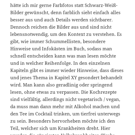
hätte ich mir gerne Farbfotos statt Schwarz-Weiß-
Bilder gewünscht, denn farblich sieht einfach alles
besser aus und auch Details werden sichtbarer.
Dennoch reichen die Bilder aus und sind nicht
lebensnotwendig, um den Kontext zu verstehen. Es
gibt, wie immer Schummellisten, besondere
Hinweise und Infokästen im Buch, sodass man
schnell entscheiden kann was man lesen möchte
und in welcher Reihenfolge. In den einzelnen
Kapiteln gibt es immer wieder Hinweise, dass dieses
und jenes Thema in Kapitel XY gesondert behandelt
wird. Man kann also geradlinig oder springend
lesen, ohne etwas zu verpassen. Die Kochrezepte
sind vielfältig, allerdings nicht vegetarisch / vegan,
da muss man dann mehr mit Alkohol machen und
den Tee im Cocktail trinken, um tierfrei unterwegs
zu sein. Besonders hervorheben möchte ich den
Teil, welcher sich um Krankheiten dreht. Hier