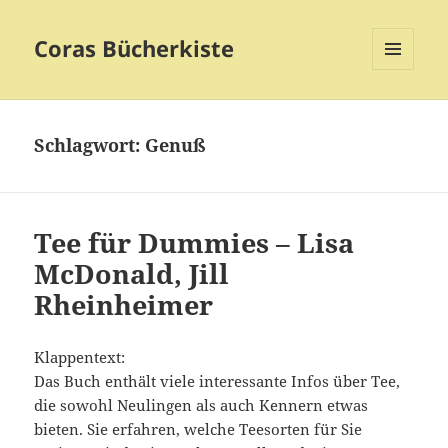
Coras Bücherkiste
MENÜ
UND
WIDGETS
Schlagwort:
Genuß
Tee für Dummies – Lisa
McDonald, Jill
Rheinheimer
Klappentext:
Das Buch enthält viele interessante Infos über Tee,
die sowohl Neulingen als auch Kennern etwas
bieten. Sie erfahren, welche Teesorten für Sie