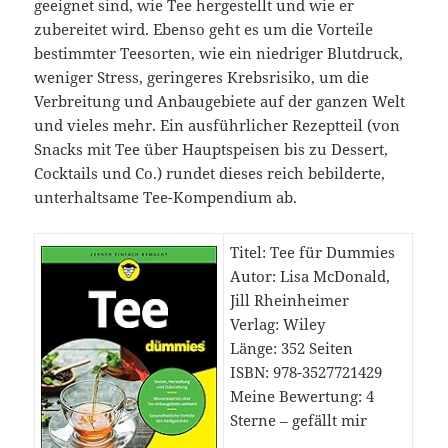
geeignet sind, wie Tee hergestellt und wie er
zubereitet wird. Ebenso geht es um die Vorteile
bestimmter Teesorten, wie ein niedriger Blutdruck,
weniger Stress, geringeres Krebsrisiko, um die
Verbreitung und Anbaugebiete auf der ganzen Welt
und vieles mehr. Ein ausführlicher Rezeptteil (von
Snacks mit Tee über Hauptspeisen bis zu Dessert,
Cocktails und Co.) rundet dieses reich bebilderte,
unterhaltsame Tee-Kompendium ab.
Titel: Tee für Dummies
Autor: Lisa McDonald,
Jill Rheinheimer
Verlag: Wiley
Länge: 352 Seiten
ISBN: 978-3527721429
Meine Bewertung: 4
Sterne – gefällt mir