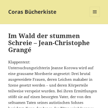
Coras Bücherkiste
MENÜ
UND
WIDGETS
Im Wald der stummen
Schreie – Jean-Christophe
Grangé
Klappentext:
Untersuchungsrichterin Jeanne Korowa wird auf
eine grausame Mordserie angesetzt: Drei brutal
ausgeweidete Frauen, deren Leichen makaber in
Szene gesetzt werden – und deren Körperteile
teilweise verspeist wurden. Bei ihren Ermittlungen
stößt sie auf einen besorgten Vater, der von den
seltsamen Taten seines autistischen Sohnes