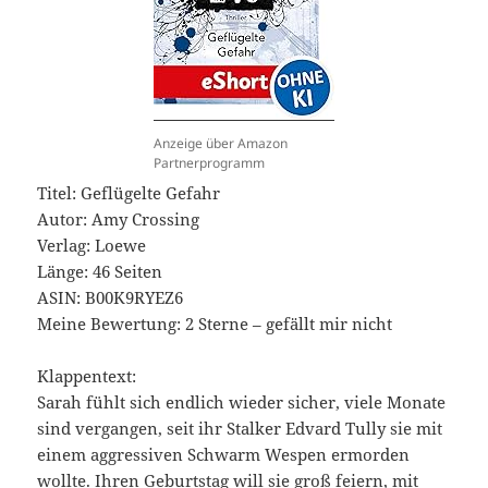
Anzeige über Amazon
Partnerprogramm
Titel: Geflügelte Gefahr
Autor: Amy Crossing
Verlag: Loewe
Länge: 46 Seiten
ASIN: ‎B00K9RYEZ6
Meine Bewertung: 2 Sterne – gefällt mir nicht
Klappentext:
Sarah fühlt sich endlich wieder sicher, viele Monate
sind vergangen, seit ihr Stalker Edvard Tully sie mit
einem aggressiven Schwarm Wespen ermorden
wollte. Ihren Geburtstag will sie groß feiern, mit