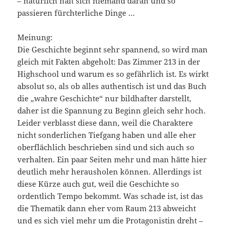
– natürlich hält sich niemand daran und so
passieren fürchterliche Dinge …
Meinung:
Die Geschichte beginnt sehr spannend, so wird man
gleich mit Fakten abgeholt: Das Zimmer 213 in der
Highschool und warum es so gefährlich ist. Es wirkt
absolut so, als ob alles authentisch ist und das Buch
die „wahre Geschichte“ nur bildhafter darstellt,
daher ist die Spannung zu Beginn gleich sehr hoch.
Leider verblasst diese dann, weil die Charaktere
nicht sonderlichen Tiefgang haben und alle eher
oberflächlich beschrieben sind und sich auch so
verhalten. Ein paar Seiten mehr und man hätte hier
deutlich mehr herausholen können. Allerdings ist
diese Kürze auch gut, weil die Geschichte so
ordentlich Tempo bekommt. Was schade ist, ist das
die Thematik dann eher vom Raum 213 abweicht
und es sich viel mehr um die Protagonistin dreht –