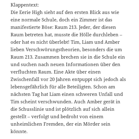
Klappentext:
Die Eerie High sieht auf den ersten Blick aus wie
eine normale Schule, doch ein Zimmer ist das
manifestierte Böse: Raum 213. Jeder, der diesen
Raum betreten hat, musste die Hölle durchleben –
oder hat es nicht überlebt! Tim, Liam und Amber
lieben Verschwörungstheorien, besonders die um
Raum 213. Zusammen brechen sie in die Schule ein
und suchen nach neuen Informationen über den
verfluchten Raum. Eine Akte über einen
Zwischenfall vor 20 Jahren entpuppt sich jedoch als
lebensgefährlich für alle Beteiligten. Schon am
nächsten Tag hat Liam einen schweren Unfall und
Tim scheint verschwunden. Auch Amber gerät in
die Schusslinie und ist plötzlich auf sich allein
gestellt – verfolgt und bedroht von einem
unheimlichen Fremden, der ein Mörder sein
könnte.