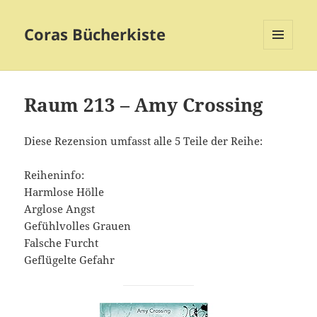
Coras Bücherkiste
MENÜ
UND
WIDGETS
Raum 213 – Amy Crossing
Diese Rezension umfasst alle 5 Teile der Reihe:
Reiheninfo:
Harmlose Hölle
Arglose Angst
Gefühlvolles Grauen
Falsche Furcht
Geflügelte Gefahr