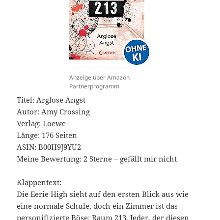
Anzeige über Amazon
Partnerprogramm
Titel: Arglose Angst
Autor: Amy Crossing
Verlag: Loewe
Länge: 176 Seiten
ASIN: ‎B00H9J9YU2
Meine Bewertung: 2 Sterne – gefällt mir nicht
Klappentext:
Die Eerie High sieht auf den ersten Blick aus wie
eine normale Schule, doch ein Zimmer ist das
personifizierte Böse: Raum 213. Jeder, der diesen