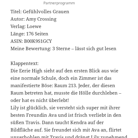
Partnerprogramm
Titel: Gefühlvolles Grauen
Autor: Amy Crossing
Verlag: Loewe
Länge: 176 Seiten
ASIN: ‎B00K9S1GCY
Meine Bewertung: 3 Sterne – lässt sich gut lesen
Klappentext:
Die Eerie High sieht auf den ersten Blick aus wie
eine normale Schule, doch ein Zimmer ist das
manifestierte Böse: Raum 213. Jeder, der diesen
Raum betreten hat, musste die Hölle durchleben –
oder hat es nicht überlebt!
Lily ist glücklich, sie versteht sich super mit ihrer
besten Freundin Ava und ist frisch verliebt in den
süßen Travis. Dann taucht Kendra auf der
Bildfläche auf. Sie freundet sich mit Ava an, flirtet
unverhohlen mit Travis und drängt Lily zunehmend