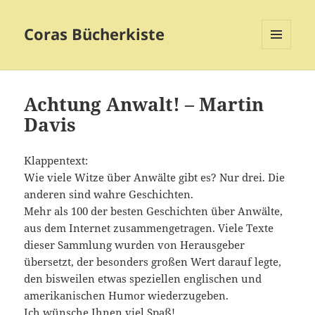
Coras Bücherkiste
MENÜ
UND
WIDGETS
Achtung Anwalt! – Martin
Davis
Klappentext:
Wie viele Witze über Anwälte gibt es? Nur drei. Die
anderen sind wahre Geschichten.
Mehr als 100 der besten Geschichten über Anwälte,
aus dem Internet zusammengetragen. Viele Texte
dieser Sammlung wurden von Herausgeber
übersetzt, der besonders großen Wert darauf legte,
den bisweilen etwas speziellen englischen und
amerikanischen Humor wiederzugeben.
Ich wünsche Ihnen viel Spaß!