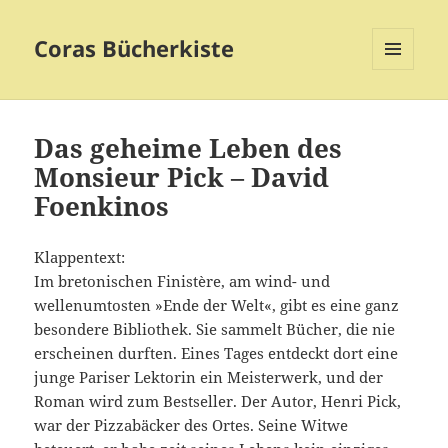
Coras Bücherkiste
MENÜ
UND
WIDGETS
Das geheime Leben des
Monsieur Pick – David
Foenkinos
Klappentext:
Im bretonischen Finistère, am wind- und
wellenumtosten »Ende der Welt«, gibt es eine ganz
besondere Bibliothek. Sie sammelt Bücher, die nie
erscheinen durften. Eines Tages entdeckt dort eine
junge Pariser Lektorin ein Meisterwerk, und der
Roman wird zum Bestseller. Der Autor, Henri Pick,
war der Pizzabäcker des Ortes. Seine Witwe