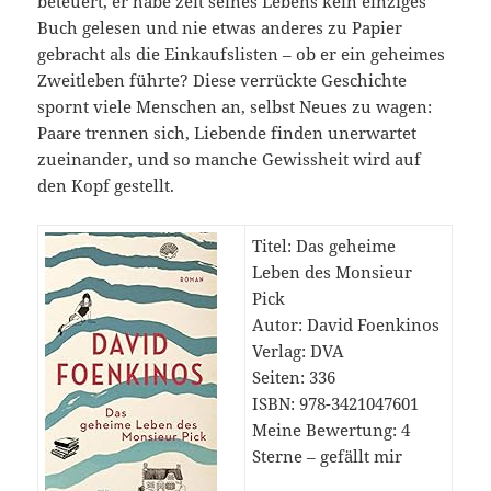
beteuert, er habe zeit seines Lebens kein einziges
Buch gelesen und nie etwas anderes zu Papier
gebracht als die Einkaufslisten – ob er ein geheimes
Zweitleben führte? Diese verrückte Geschichte
spornt viele Menschen an, selbst Neues zu wagen:
Paare trennen sich, Liebende finden unerwartet
zueinander, und so manche Gewissheit wird auf
den Kopf gestellt.
Titel: Das geheime
Leben des Monsieur
Pick
Autor: David Foenkinos
Verlag: DVA
Seiten: 336
ISBN: 978-3421047601
Meine Bewertung: 4
Sterne – gefällt mir