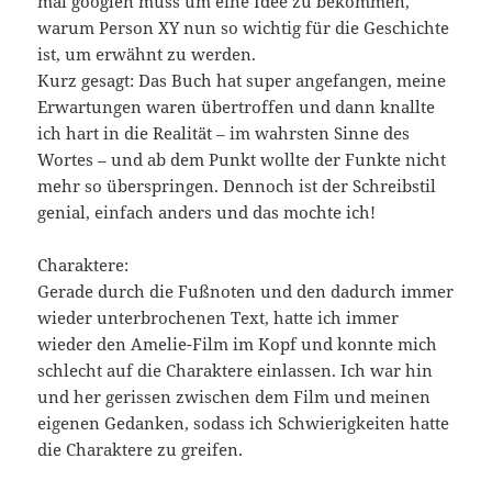
mal googlen muss um eine Idee zu bekommen,
warum Person XY nun so wichtig für die Geschichte
ist, um erwähnt zu werden.
Kurz gesagt: Das Buch hat super angefangen, meine
Erwartungen waren übertroffen und dann knallte
ich hart in die Realität – im wahrsten Sinne des
Wortes – und ab dem Punkt wollte der Funkte nicht
mehr so überspringen. Dennoch ist der Schreibstil
genial, einfach anders und das mochte ich!
Charaktere:
Gerade durch die Fußnoten und den dadurch immer
wieder unterbrochenen Text, hatte ich immer
wieder den Amelie-Film im Kopf und konnte mich
schlecht auf die Charaktere einlassen. Ich war hin
und her gerissen zwischen dem Film und meinen
eigenen Gedanken, sodass ich Schwierigkeiten hatte
die Charaktere zu greifen.