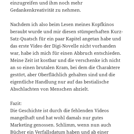
einzugreifen und ihm noch mehr
Gedankenkreativität zu nehmen.
Nachdem ich also beim Lesen meines Kopfkinos
beraubt wurde und mir diesen stümperhaften Kurz-
Satz-Quatsch für ein paar Kapitel angetan habe und
das erste Video der Digi-Novelle nicht vorhanden
war, habe ich mich für einen Abbruch entschieden.
Meine Zeit ist kostbar und die verschenke ich nicht
an so einen brutalen Kram, bei dem die Charaktere
gestört, aber Oberflächlich gehalten sind und die
eigentliche Handlung nur auf das bestialische
Abschlachten von Menschen abzielt.
Fazit:
Die Geschichte ist durch die fehlenden Videos
mangelhaft und hat wohl damals nur gutes
Marketing genossen. Schlimm, wenn nun auch
Bücher ein Verfallsdatum haben und ab einer