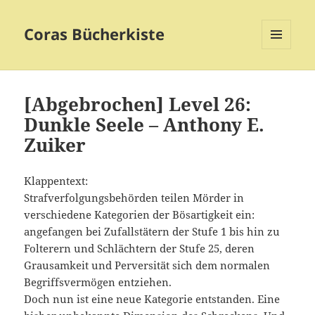
Coras Bücherkiste
MENÜ
UND
WIDGETS
[Abgebrochen] Level 26:
Dunkle Seele – Anthony E.
Zuiker
Klappentext:
Strafverfolgungsbehörden teilen Mörder in
verschiedene Kategorien der Bösartigkeit ein:
angefangen bei Zufallstätern der Stufe 1 bis hin zu
Folterern und Schlächtern der Stufe 25, deren
Grausamkeit und Perversität sich dem normalen
Begriffsvermögen entziehen.
Doch nun ist eine neue Kategorie entstanden. Eine