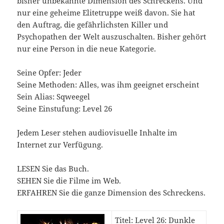
bisher unbekannte Dimension des Schreckens. Und
nur eine geheime Elitetruppe weiß davon. Sie hat
den Auftrag, die gefährlichsten Killer und
Psychopathen der Welt auszuschalten. Bisher gehört
nur eine Person in die neue Kategorie.
Seine Opfer: Jeder
Seine Methoden: Alles, was ihm geeignet erscheint
Sein Alias: Sqweegel
Seine Einstufung: Level 26
Jedem Leser stehen audiovisuelle Inhalte im
Internet zur Verfügung.
LESEN Sie das Buch.
SEHEN Sie die Filme im Web.
ERFAHREN Sie die ganze Dimension des Schreckens.
Titel: Level 26: Dunkle