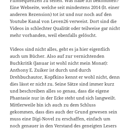
Filmsequenzen zu sehen. Was habe ich bekommen?
Eine Webseite, welche seit mindestens 2014 (lt. einer
anderen Rezension) tot ist und nur noch auf den
Youtube Kanal von Leven26 verweist. Dort sind die
Videos in schlechter Qualität oder teilweise gar nicht
mehr vorhanden, weil ebenfalls gelöscht.
Videos sind nicht alles, geht es ja hier eigentlich
auch um Bücher. Also auf zur vernichtenden
Buchkritik (Januar ist wohl nicht mein Monat):
Anthony E. Zuiker ist durch und durch
Drehbuchautor, Kopfkino kennt er wohl nicht, denn
dies lässt er nicht zu. Seine Sätze sind immer kurz
und beschreiben alles so genau, dass die eigene
Phantasie nur in der Ecke steht und sich langweilt.
Mittlerweile bin ich auch zu dem Schluss
gekommen, dass dies auch der Grund gewesen sein
muss eine Digi-Novel zu erschaffen, einfach um
noch genauer in den Verstand des geneigten Lesers