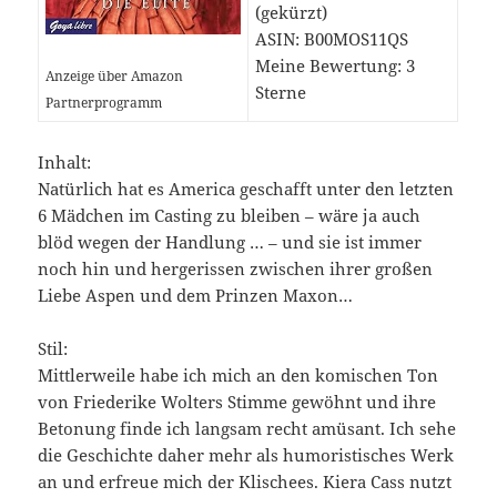
(gekürzt)
ASIN: B00MOS11QS
Meine Bewertung: 3
Anzeige über Amazon
Sterne
Partnerprogramm
Inhalt:
Natürlich hat es America geschafft unter den letzten
6 Mädchen im Casting zu bleiben – wäre ja auch
blöd wegen der Handlung … – und sie ist immer
noch hin und hergerissen zwischen ihrer großen
Liebe Aspen und dem Prinzen Maxon…
Stil:
Mittlerweile habe ich mich an den komischen Ton
von Friederike Wolters Stimme gewöhnt und ihre
Betonung finde ich langsam recht amüsant. Ich sehe
die Geschichte daher mehr als humoristisches Werk
an und erfreue mich der Klischees. Kiera Cass nutzt