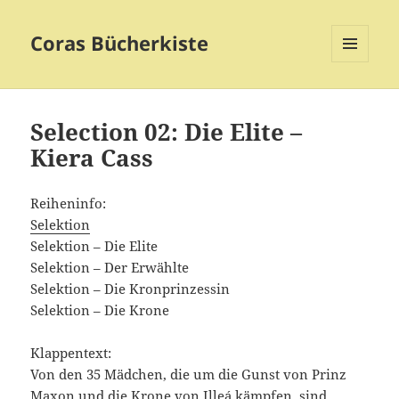
Coras Bücherkiste
MENÜ
UND
WIDGETS
Selection 02: Die Elite –
Kiera Cass
Reiheninfo:
Selektion
Selektion – Die Elite
Selektion – Der Erwählte
Selektion – Die Kronprinzessin
Selektion – Die Krone
Klappentext:
Von den 35 Mädchen, die um die Gunst von Prinz
Maxon und die Krone von Illeá kämpfen, sind