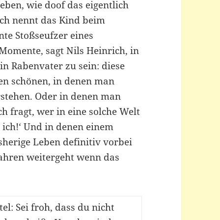
eben, wie doof das eigentlich
rich nennt das Kind beim
te Stoßseufzer eines
e Momente, sagt Nils Heinrich, in
n Rabenvater zu sein: diese
en schönen, in denen man
rstehen. Oder in denen man
h fragt, wer in eine solche Welt
, ich!‘ Und in denen einem
sherige Leben definitiv vorbei
 Jahren weitergeht wenn das
tel: Sei froh, dass du nicht