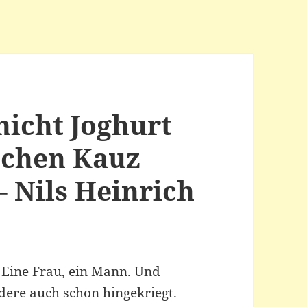
 nicht Joghurt
schen Kauz
 Nils Heinrich
 Eine Frau, ein Mann. Und
dere auch schon hingekriegt.