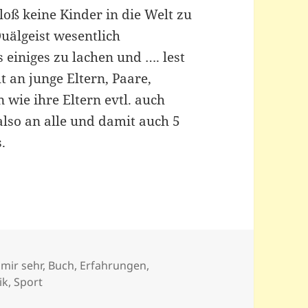
oß keine Kinder in die Welt zu
uälgeist wesentlich
s einiges zu lachen und …. lest
 an junge Eltern, Paare,
 wie ihre Eltern evtl. auch
also an alle und damit auch 5
.
 mir sehr
,
Buch
,
Erfahrungen
,
ik
,
Sport