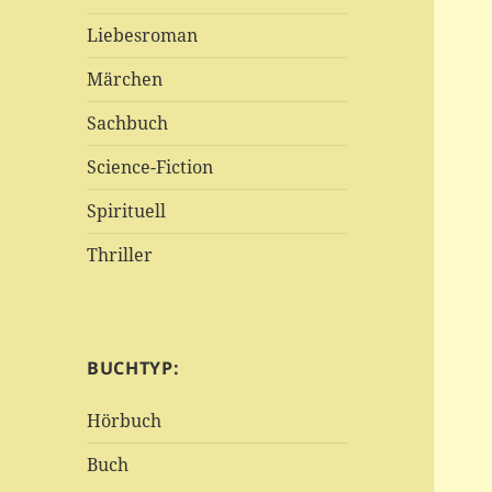
Liebesroman
Märchen
Sachbuch
Science-Fiction
Spirituell
Thriller
BUCHTYP:
Hörbuch
Buch