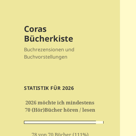
Coras
Bücherkiste
Buchrezensionen und
Buchvorstellungen
STATISTIK FÜR 2026
2026 möchte ich mindestens
70 (Hör)Bücher hören / lesen
78 von 70 Bücher (111%)