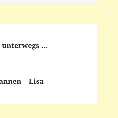
n unterwegs …
annen – Lisa