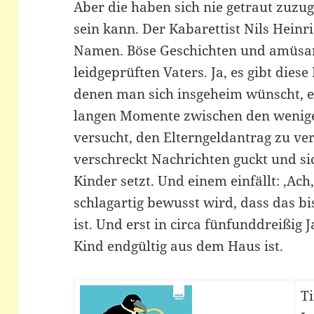
Aber die haben sich nie getraut zuzug
sein kann. Der Kabarettist Nils Hein
Namen. Böse Geschichten und amüsan
leidgeprüften Vaters. Ja, es gibt dies
denen man sich insgeheim wünscht, ei
langen Momente zwischen den wenig
versucht, den Elterngeldantrag zu ve
verschreckt Nachrichten guckt und sic
Kinder setzt. Und einem einfällt: ‚Ach
schlagartig bewusst wird, dass das bi
ist. Und erst in circa fünfunddreißig
Kind endgültig aus dem Haus ist.
Ti