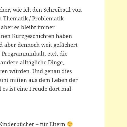
cher, wie ich den Schreibstil von
ch Thematik / Problematik
 aber es bleibt immer
elnen Kurzgeschichten haben
d aber dennoch weit gefächert
 Programminhalt, etc), die
d andere alltägliche Dinge,
ren würden. Und genau dies
eint mitten aus dem Leben der
 es ist eine Freude dort mal
 Kinderbücher – für Eltern