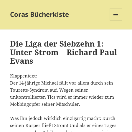
Coras Bücherkiste
MENÜ
UND
WIDGETS
Die Liga der Siebzehn 1:
Unter Strom – Richard Paul
Evans
Klappentext:
Der 14-jährige Michael fällt vor allem durch sein
Tourette-Syndrom auf. Wegen seiner
unkontrollierten Tics wird er immer wieder zum
Mobbingopfer seiner Mitschüler.
Was ihn jedoch wirklich einzigartig macht: Durch
seinen Körper fließt Strom! Und als er eines Tages