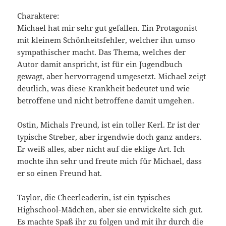
Charaktere:
Michael hat mir sehr gut gefallen. Ein Protagonist
mit kleinem Schönheitsfehler, welcher ihn umso
sympathischer macht. Das Thema, welches der
Autor damit anspricht, ist für ein Jugendbuch
gewagt, aber hervorragend umgesetzt. Michael zeigt
deutlich, was diese Krankheit bedeutet und wie
betroffene und nicht betroffene damit umgehen.
Ostin, Michals Freund, ist ein toller Kerl. Er ist der
typische Streber, aber irgendwie doch ganz anders.
Er weiß alles, aber nicht auf die eklige Art. Ich
mochte ihn sehr und freute mich für Michael, dass
er so einen Freund hat.
Taylor, die Cheerleaderin, ist ein typisches
Highschool-Mädchen, aber sie entwickelte sich gut.
Es machte Spaß ihr zu folgen und mit ihr durch die