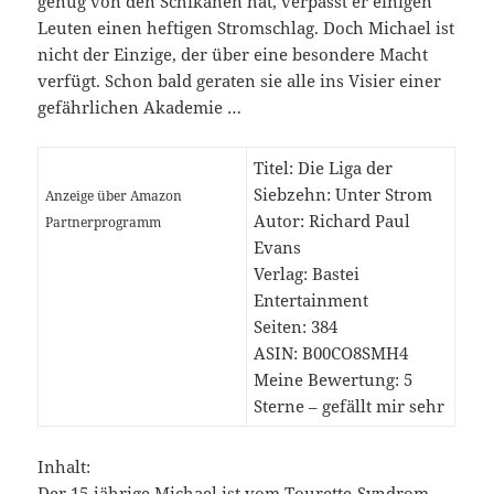
genug von den Schikanen hat, verpasst er einigen
Leuten einen heftigen Stromschlag. Doch Michael ist
nicht der Einzige, der über eine besondere Macht
verfügt. Schon bald geraten sie alle ins Visier einer
gefährlichen Akademie …
Titel: Die Liga der
Siebzehn: Unter Strom
Anzeige über Amazon
Autor: Richard Paul
Partnerprogramm
Evans
Verlag: Bastei
Entertainment
Seiten: 384
ASIN:
B00CO8SMH4
Meine Bewertung: 5
Sterne – gefällt mir sehr
Inhalt:
Der 15-jährige Michael ist vom Tourette-Syndrom