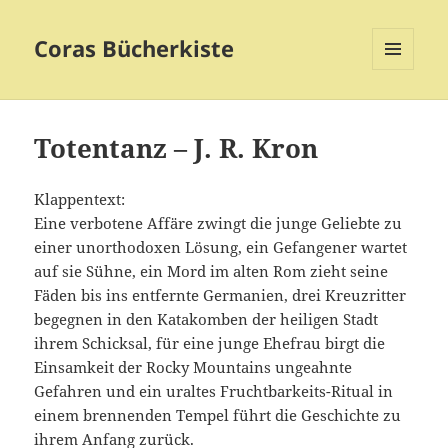
Coras Bücherkiste
MENÜ
UND
WIDGETS
Totentanz – J. R. Kron
Klappentext:
Eine verbotene Affäre zwingt die junge Geliebte zu
einer unorthodoxen Lösung, ein Gefangener wartet
auf sie Sühne, ein Mord im alten Rom zieht seine
Fäden bis ins entfernte Germanien, drei Kreuzritter
begegnen in den Katakomben der heiligen Stadt
ihrem Schicksal, für eine junge Ehefrau birgt die
Einsamkeit der Rocky Mountains ungeahnte
Gefahren und ein uraltes Fruchtbarkeits-Ritual in
einem brennenden Tempel führt die Geschichte zu
ihrem Anfang zurück.