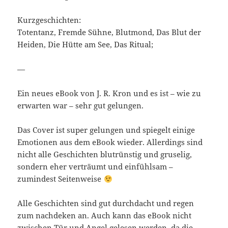
Kurzgeschichten:
Totentanz, Fremde Sühne, Blutmond, Das Blut der
Heiden, Die Hütte am See, Das Ritual;
—
Ein neues eBook von J. R. Kron und es ist – wie zu
erwarten war – sehr gut gelungen.
Das Cover ist super gelungen und spiegelt einige
Emotionen aus dem eBook wieder. Allerdings sind
nicht alle Geschichten blutrünstig und gruselig,
sondern eher verträumt und einfühlsam –
zumindest Seitenweise
Alle Geschichten sind gut durchdacht und regen
zum nachdeken an. Auch kann das eBook nicht
zwischen Tür und Angel gelesen werden, da die