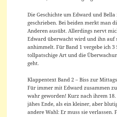
Die Geschichte um Edward und Bella is
geschrieben. Bei beiden merkt man di
Anderen ausübt. Allerdings nervt mic
Edward überwacht wird und ihn auf s
anhimmelt. Für Band 1 vergebe ich 3 S
tollpatschige Art und die Überwachu
geht.
Klappentext Band 2 – Biss zur Mittag
Für immer mit Edward zusammen zu s
wahr geworden! Kurz nach ihrem 18. G
jähes Ende, als ein kleiner, aber bluti
andere Wahl: Er muss sie verlassen. 