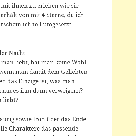
mit ihnen zu erleben wie sie
erhält von mit 4 Sterne, da ich
hrscheinlich toll umgesetzt
der Nacht:
man liebt, hat man keine Wahl.
 wenn man damit dem Geliebten
n das Einzige ist, was man
 man es ihm dann verweigern?
 liebt?
raurig sowie froh über das Ende.
alle Charaktere das passende