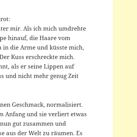
rot:
ter mir. Als ich mich umdrehte
ppe hinauf, die Haare vom
 in die Arme und küsste mich,
Der Kuss erschreckte mich.
nt, als er seine Lippen auf
ass und nicht mehr genug Zeit
inen Geschmack, normalisiert.
m Anfang und sie verliert etwas
en nun gut zusammen und
se aus der Welt zu räumen. Es