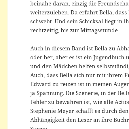
beinahe daran, einzig die Freundschaft
weiterzuleben. Da erfährt Bella, das
schwebt. Und sein Schicksal liegt in 
rechtzeitig, bis zur Mittagsstunde…
Auch in diesem Band ist Bella zu Abh
oder her, aber es ist ein Jugendbuch u
und den Mädchen helfen selbstständi
Auch, dass Bella sich nur mit ihrem 
Edward zu reizen ist in meinen Augen 
ja Spannung. Die Szenerie, in der Be
Fehler zu bewahren ist, wie alle Act
Stephenie Meyer schafft es durch de
Abhängigkeit den Leser an ihre Buch
Sterne.