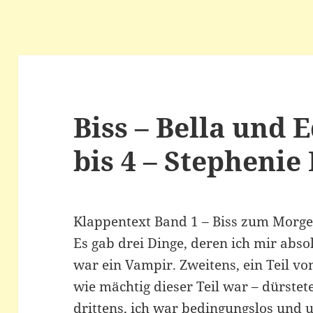
Biss – Bella und
bis 4 – Stephenie
Klappentext Band 1 – Biss zum Morg
Es gab drei Dinge, deren ich mir abso
war ein Vampir. Zweitens, ein Teil vo
wie mächtig dieser Teil war – dürste
drittens, ich war bedingungslos und u