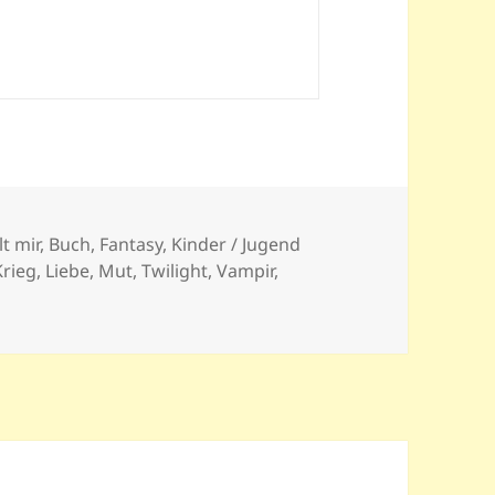
lt mir
,
Buch
,
Fantasy
,
Kinder / Jugend
Krieg
,
Liebe
,
Mut
,
Twilight
,
Vampir
,