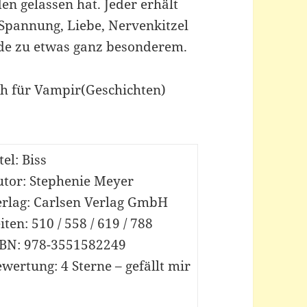
n gelassen hat. Jeder erhält
l Spannung, Liebe, Nervenkitzel
de zu etwas ganz besonderem.
ch für Vampir(Geschichten)
tel: Biss
utor: Stephenie Meyer
erlag: Carlsen Verlag GmbH
iten: 510 / 558 / 619 / 788
SBN: 978-3551582249
wertung: 4 Sterne – gefällt mir