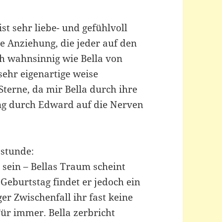
t sehr liebe- und gefühlvoll
e Anziehung, die jeder auf den
h wahnsinnig wie Bella von
ehr eigenartige weise
terne, da mir Bella durch ihre
ng durch Edward auf die Nerven
sstunde:
ein – Bellas Traum scheint
eburtstag findet er jedoch ein
ger Zwischenfall ihr fast keine
Für immer. Bella zerbricht