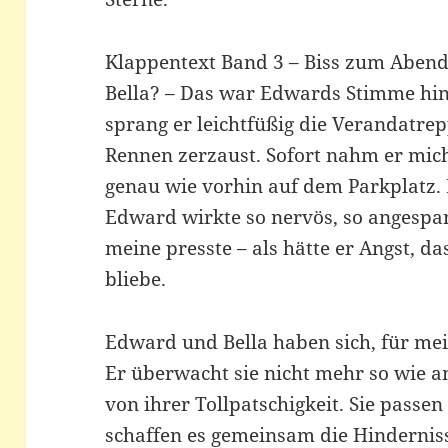
Klappentext Band 3 – Biss zum Abend
Bella? – Das war Edwards Stimme hin
sprang er leichtfüßig die Verandatre
Rennen zerzaust. Sofort nahm er mich
genau wie vorhin auf dem Parkplatz. 
Edward wirkte so nervös, so angespan
meine presste – als hätte er Angst, d
bliebe.
Edward und Bella haben sich, für me
Er überwacht sie nicht mehr so wie a
von ihrer Tollpatschigkeit. Sie pass
schaffen es gemeinsam die Hindernis