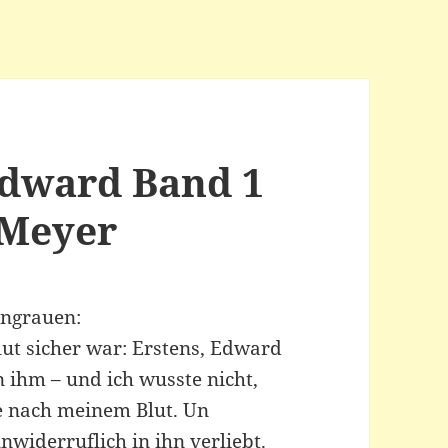
 Edward Band 1
 Meyer
engrauen:
lut sicher war: Erstens, Edward
n ihm – und ich wusste nicht,
te nach meinem Blut. Un
nwiderruflich in ihn verliebt.