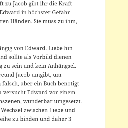
 zu Jacob gibt ihr die Kraft
s Edward in höchster Gefahr
ihren Händen. Sie muss zu ihm,
ängig von Edward. Liebe hin
nd sollte als Vorbild dienen
g zu sein und kein Anhängsel.
Freund Jacob umgibt, um
falsch, aber ein Buch benötigt
lla versucht Edward vor einem
ionszenen, wunderbar umgesetzt.
n Wechsel zwischen Liebe und
reihe zu binden und daher 3