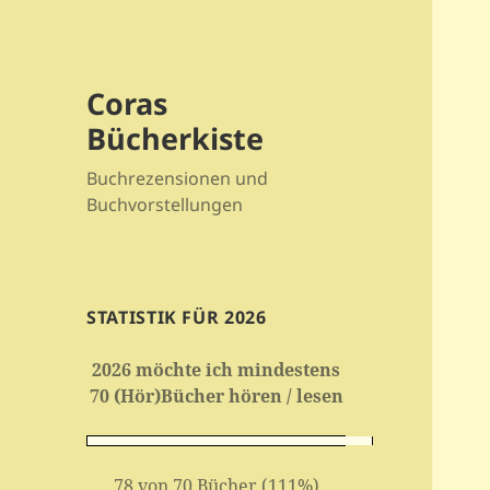
Coras
Bücherkiste
Buchrezensionen und
Buchvorstellungen
STATISTIK FÜR 2026
2026 möchte ich mindestens
70 (Hör)Bücher hören / lesen
78 von 70 Bücher (111%)